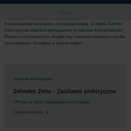
Zalety
Ponadczasowe wzornictwo, pokazujące klasę. Grzejnik Zehnder
Zeno sprosta wszelkim wymaganiom w zakresie funkcjonalności.
Poziomo rozmieszczone okrągłe rury i pionowe kolektory o profilu
czworokątnym. Dostępny w kolorze białym.
Grzejniki dekoracyjne
Zehnder Zeno - Zasilanie elektryczne
Oferujemy także następujące technologie
Zasilanie wodne