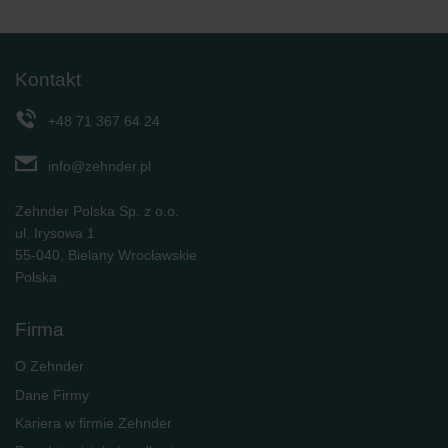
Kontakt
+48 71 367 64 24
info@zehnder.pl
Zehnder Polska Sp. z o.o.
ul. Irysowa 1
55-040, Bielany Wrocławskie
Polska
Firma
O Zehnder
Dane Firmy
Kariera w firmie Zehnder