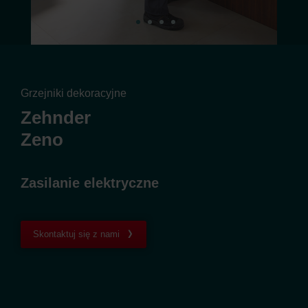
Grzejniki dekoracyjne
Zehnder
Zeno
Zasilanie elektryczne
Skontaktuj się z nami