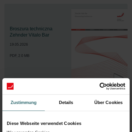
Broszura techniczna
Zehnder Vitalo Bar
19.05.2026
PDF, 2.0 MB
Pobierz
Zustimmung
Details
Über Cookies
Diese Webseite verwendet Cookies