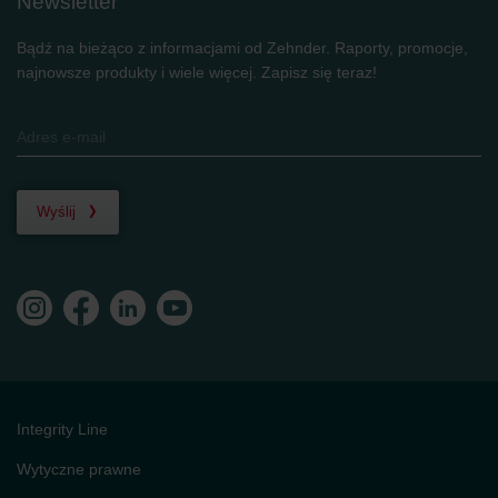
Newsletter
Bądź na bieżąco z informacjami od Zehnder. Raporty, promocje,
najnowsze produkty i wiele więcej. Zapisz się teraz!
Wyślij
Integrity Line
Wytyczne prawne