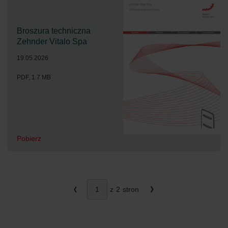
Broszura techniczna
Zehnder Vitalo Spa
19.05.2026
PDF, 1.7 MB
Pobierz
z
2
stron