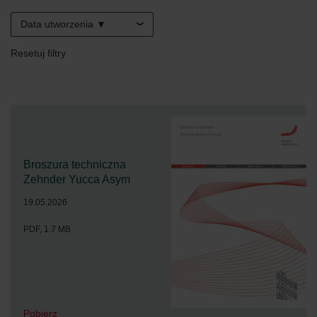
Data utworzenia ▼
Resetuj filtry
Broszura techniczna
Zehnder Yucca Asym
19.05.2026
PDF, 1.7 MB
Pobierz