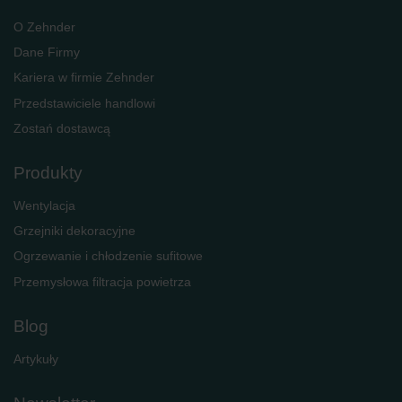
O Zehnder
Dane Firmy
Kariera w firmie Zehnder
Przedstawiciele handlowi
Zostań dostawcą
Produkty
Wentylacja
Grzejniki dekoracyjne
Ogrzewanie i chłodzenie sufitowe
Przemysłowa filtracja powietrza
Blog
Artykuły