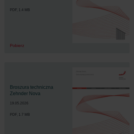
PDF, 1.4 MB
Pobierz
Broszura techniczna
Zehnder Nova
19.05.2026
PDF, 1.7 MB