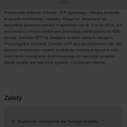
Zalety
Promienniki sufitowe Zehnder ZFP ogrzewają i chłodzą budynek
w sposób komfortowy i wydajny. Mogą być stosowane we
wszystkich pomieszczeniach o wysokości od ok. 2 m do 50 m, a w
porównaniu z innymi systemami pozwalają zaoszczędzić do 40%
energii. Zehnder ZFP są dostępne w wielu różnych wersjach.
Poszczególne elementy Zehnder ZFP są zaprojektowane tak, aby
tworzyć innowacyjny system modułowy i można je łączyć w celu
stworzenia rozwiązania dostosowanego do wymagań projektu.
Każdy projekt jest tworzony zgodnie z życzeniem klienta.
Zalety
Elastyczne rozwiązania dla Twojego projektu