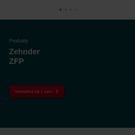
Produkty
Zehnder
ZFP
Skontaktuj się z nami