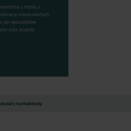
stworzona z myślą o
ealizację nowoczesnych
, po specjalistów
mów oraz zespoły
rmularz kontaktowy