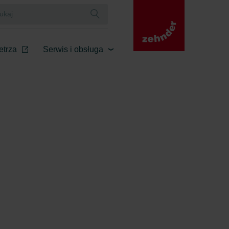
etrza
Serwis i obsługa