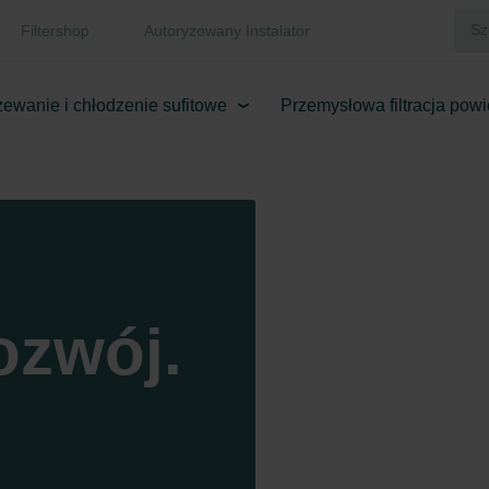
Filtershop
Autoryzowany Instalator
ewanie i chłodzenie sufitowe
Przemysłowa filtracja powi
ozwój.