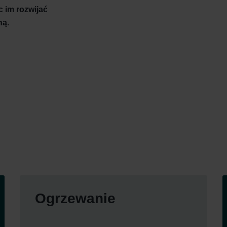
 im rozwijać
ną.
Ogrzewanie