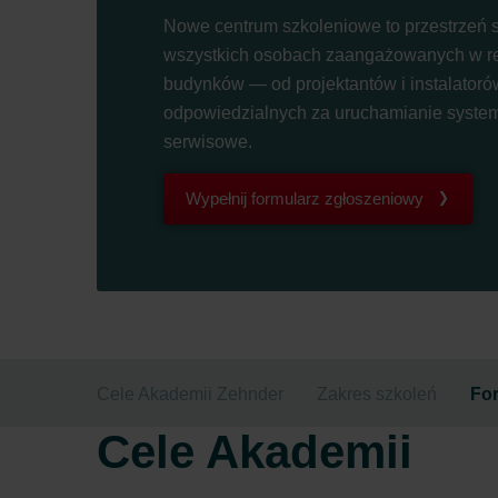
Nowe centrum szkoleniowe to przestrzeń 
wszystkich osobach zaangażowanych w r
budynków — od projektantów i instalatorów
odpowiedzialnych za uruchamianie syste
serwisowe.
Wypełnij formularz zgłoszeniowy
Cele Akademii Zehnder
Zakres szkoleń
Fo
Cele Akademii