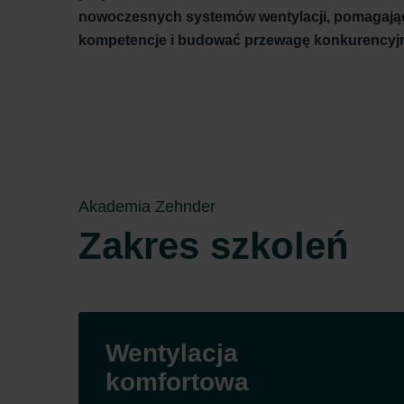
nowoczesnych systemów wentylacji, pomagając
kompetencje i budować przewagę konkurencyj
Akademia Zehnder
Zakres szkoleń
Wentylacja
komfortowa