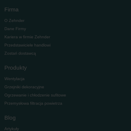
Firma
O Zehnder
Dane Firmy
Kariera w firmie Zehnder
Przedstawiciele handlowi
Zostań dostawcą
Produkty
Wentylacja
Grzejniki dekoracyjne
Ogrzewanie i chłodzenie sufitowe
Przemysłowa filtracja powietrza
Blog
Artykuły