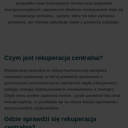
przypadku nowo budowanych domów oraz budynków
energooszczędnych i pasywnych idealnym rozwiązaniem staje się
rekuperacja centralna - system, który nie tylko wymienia
powietrze, ale również odzyskuje ciepło z powietrza zużytego.
Czym jest rekuperacja centralna?
Rekuperacja centralna to rodzaj mechanicznej wentylacji
nawiewno-wywiewnej, w której powietrze wywiewane z
pomieszczeń przechodzi przez wymiennik ciepła (rekuperator),
oddając energię cieplną powietrzu nawiewanemu z zewnątrz.
Dzięki temu system zapewnia świeże, czyste powietrze bez strat
energii cieplnej, co przekłada się na niższe koszty ogrzewania i
wyższy komfort użytkowników.
Gdzie sprawdzi się rekuperacja
centralna?