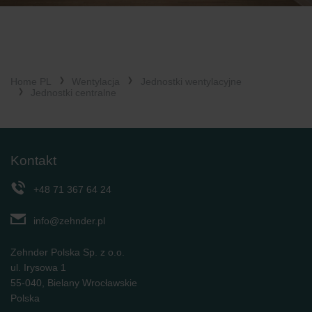
Home PL
Wentylacja
Jednostki wentylacyjne
Jednostki centralne
Kontakt
+48 71 367 64 24
info@zehnder.pl
Zehnder Polska Sp. z o.o.
ul. Irysowa 1
55-040, Bielany Wrocławskie
Polska