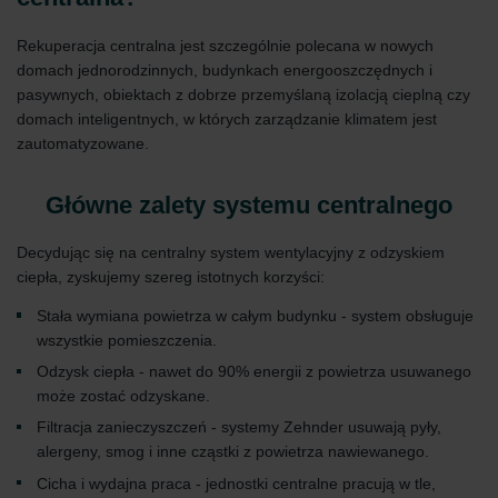
Rekuperacja centralna jest szczególnie polecana w nowych
domach jednorodzinnych, budynkach energooszczędnych i
pasywnych, obiektach z dobrze przemyślaną izolacją cieplną czy
domach inteligentnych, w których zarządzanie klimatem jest
zautomatyzowane.
Główne zalety systemu centralnego
Decydując się na centralny system wentylacyjny z odzyskiem
ciepła, zyskujemy szereg istotnych korzyści:
Stała wymiana powietrza w całym budynku - system obsługuje
wszystkie pomieszczenia.
Odzysk ciepła - nawet do 90% energii z powietrza usuwanego
może zostać odzyskane.
Filtracja zanieczyszczeń - systemy Zehnder usuwają pyły,
alergeny, smog i inne cząstki z powietrza nawiewanego.
Cicha i wydajna praca - jednostki centralne pracują w tle,