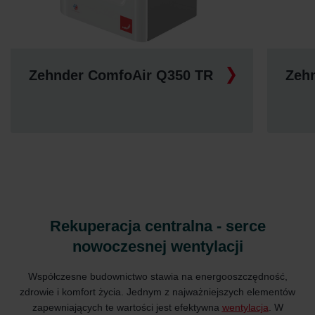
Zehnder ComfoAir Q350 TR
Zeh
Rekuperacja centralna - serce
nowoczesnej wentylacji
Współczesne budownictwo stawia na energooszczędność,
zdrowie i komfort życia. Jednym z najważniejszych elementów
zapewniających te wartości jest efektywna
wentylacja
. W