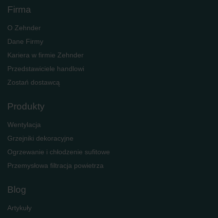
Firma
O Zehnder
Dane Firmy
Kariera w firmie Zehnder
Przedstawiciele handlowi
Zostań dostawcą
Produkty
Wentylacja
Grzejniki dekoracyjne
Ogrzewanie i chłodzenie sufitowe
Przemysłowa filtracja powietrza
Blog
Artykuły