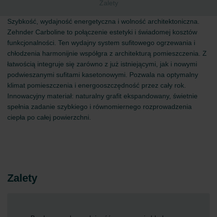
Zalety
Szybkość, wydajność energetyczna i wolność architektoniczna.
Zehnder Carboline to połączenie estetyki i świadomej kosztów
funkcjonalności. Ten wydajny system sufitowego ogrzewania i
chłodzenia harmonijnie współgra z architekturą pomieszczenia. Z
łatwością integruje się zarówno z już istniejącymi, jak i nowymi
podwieszanymi sufitami kasetonowymi. Pozwala na optymalny
klimat pomieszczenia i energooszczędność przez cały rok.
Innowacyjny materiał: naturalny grafit ekspandowany, świetnie
spełnia zadanie szybkiego i równomiernego rozprowadzenia
ciepła po całej powierzchni.
Zalety