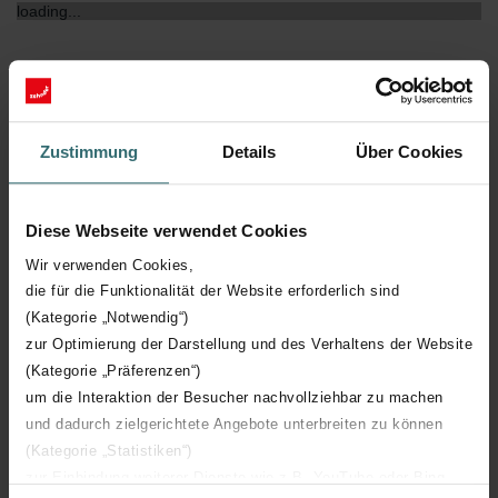
loading...
Zustimmung
Details
Über Cookies
Diese Webseite verwendet Cookies
Wir verwenden Cookies,
die für die Funktionalität der Website erforderlich sind
(Kategorie „Notwendig“)
zur Optimierung der Darstellung und des Verhaltens der Website
(Kategorie „Präferenzen“)
um die Interaktion der Besucher nachvollziehbar zu machen
und dadurch zielgerichtete Angebote unterbreiten zu können
(Kategorie „Statistiken“)
zur Einbindung weiterer Dienste wie z.B. YouTube oder Bing