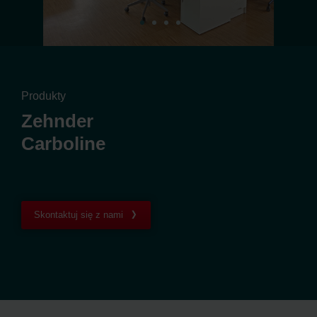
Produkty
Zehnder
Carboline
Skontaktuj się z nami