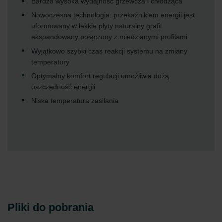
Bardzo wysoka wydajność grzewcza i chłodząca
Nowoczesna technologia: przekaźnikiem energii jest
uformowany w lekkie płyty naturalny grafit
ekspandowany połączony z miedzianymi profilami
Wyjątkowo szybki czas reakcji systemu na zmiany
temperatury
Optymalny komfort regulacji umożliwia dużą
oszczędność energii
Niska temperatura zasilania
Pliki do pobrania