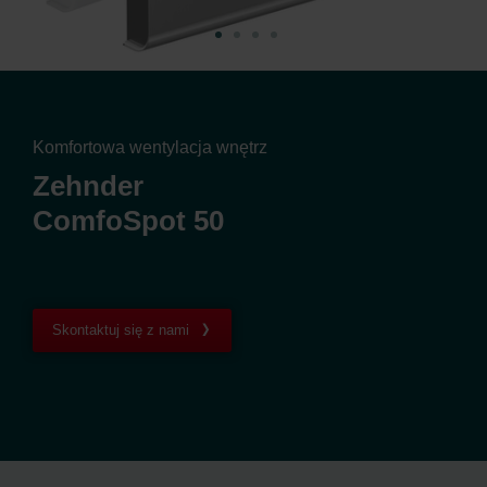
Komfortowa wentylacja wnętrz
Zehnder
ComfoSpot 50
Skontaktuj się z nami