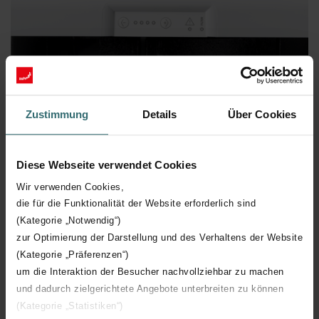
Zustimmung
Details
Über Cookies
Diese Webseite verwendet Cookies
Wir verwenden Cookies,
die für die Funktionalität der Website erforderlich sind
(Kategorie „Notwendig“)
zur Optimierung der Darstellung und des Verhaltens der Website
(Kategorie „Präferenzen“)
1 z 3
um die Interaktion der Besucher nachvollziehbar zu machen
und dadurch zielgerichtete Angebote unterbreiten zu können
(Kategorie „Statistiken“)