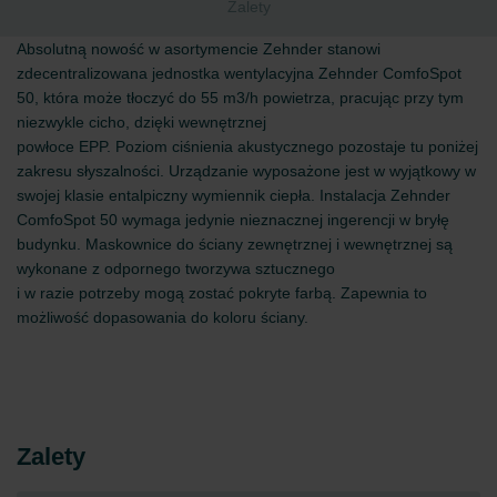
Zalety
Absolutną nowość w asortymencie Zehnder stanowi
zdecentralizowana jednostka wentylacyjna Zehnder ComfoSpot
50, która może tłoczyć do 55 m3/h powietrza, pracując przy tym
niezwykle cicho, dzięki wewnętrznej
powłoce EPP. Poziom ciśnienia akustycznego pozostaje tu poniżej
zakresu słyszalności. Urządzanie wyposażone jest w wyjątkowy w
swojej klasie entalpiczny wymiennik ciepła. Instalacja Zehnder
ComfoSpot 50 wymaga jedynie nieznacznej ingerencji w bryłę
budynku. Maskownice do ściany zewnętrznej i wewnętrznej są
wykonane z odpornego tworzywa sztucznego
i w razie potrzeby mogą zostać pokryte farbą. Zapewnia to
możliwość dopasowania do koloru ściany.
Zalety