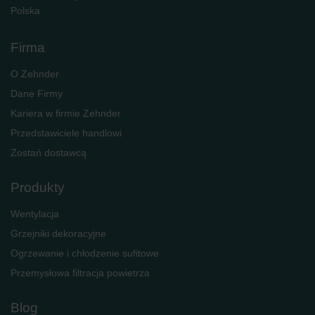
Polska
Firma
O Zehnder
Dane Firmy
Kariera w firmie Zehnder
Przedstawiciele handlowi
Zostań dostawcą
Produkty
Wentylacja
Grzejniki dekoracyjne
Ogrzewanie i chłodzenie sufitowe
Przemysłowa filtracja powietrza
Blog