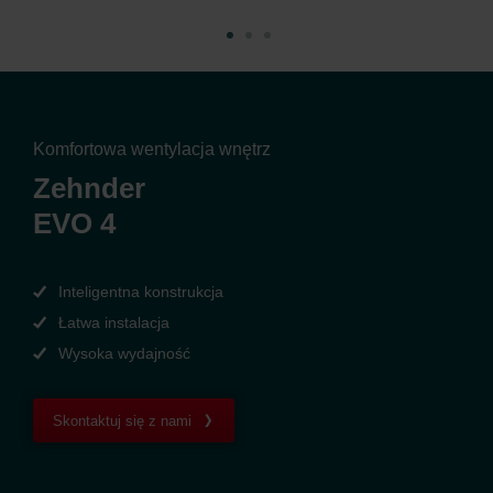
Komfortowa wentylacja wnętrz
Zehnder
EVO 4
Inteligentna konstrukcja
Łatwa instalacja
Wysoka wydajność
Skontaktuj się z nami