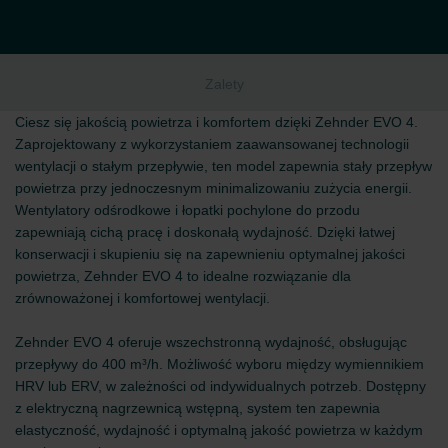
Zalety
Ciesz się jakością powietrza i komfortem dzięki Zehnder EVO 4.
Zaprojektowany z wykorzystaniem zaawansowanej technologii
wentylacji o stałym przepływie, ten model zapewnia stały przepływ
powietrza przy jednoczesnym minimalizowaniu zużycia energii.
Wentylatory odśrodkowe i łopatki pochylone do przodu
zapewniają cichą pracę i doskonałą wydajność. Dzięki łatwej
konserwacji i skupieniu się na zapewnieniu optymalnej jakości
powietrza, Zehnder EVO 4 to idealne rozwiązanie dla
zrównoważonej i komfortowej wentylacji.
Zehnder EVO 4 oferuje wszechstronną wydajność, obsługując
przepływy do 400 m³/h. Możliwość wyboru między wymiennikiem
HRV lub ERV, w zależności od indywidualnych potrzeb. Dostępny
z elektryczną nagrzewnicą wstępną, system ten zapewnia
elastyczność, wydajność i optymalną jakość powietrza w każdym