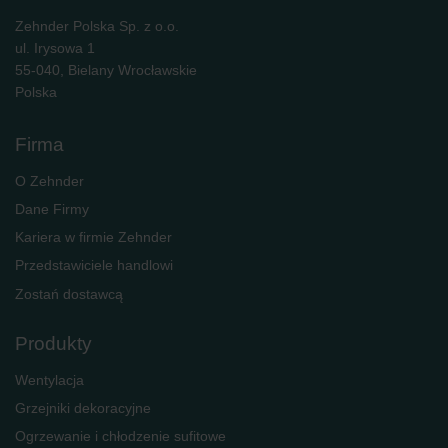
Zehnder Polska Sp. z o.o.
ul. Irysowa 1
55-040, Bielany Wrocławskie
Polska
Firma
O Zehnder
Dane Firmy
Kariera w firmie Zehnder
Przedstawiciele handlowi
Zostań dostawcą
Produkty
Wentylacja
Grzejniki dekoracyjne
Ogrzewanie i chłodzenie sufitowe