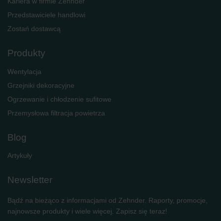
Kariera w firmie Zehnder
Przedstawiciele handlowi
Zostań dostawcą
Produkty
Wentylacja
Grzejniki dekoracyjne
Ogrzewanie i chłodzenie sufitowe
Przemysłowa filtracja powietrza
Blog
Artykuły
Newsletter
Bądź na bieżąco z informacjami od Zehnder. Raporty, promocje,
najnowsze produkty i wiele więcej. Zapisz się teraz!