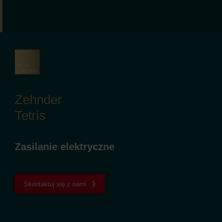
Zehnder
Tetris
Zasilanie elektryczne
Skontaktuj się z nami