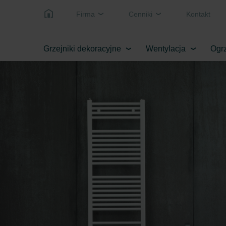
Firma
Cenniki
Kontakt
Grzejniki dekoracyjne
Wentylacja
Ogrz