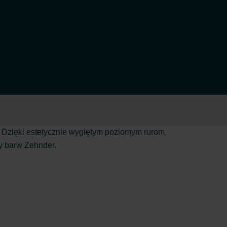
. Dzięki estetycznie wygiętym poziomym rurom,
ty barw Zehnder.