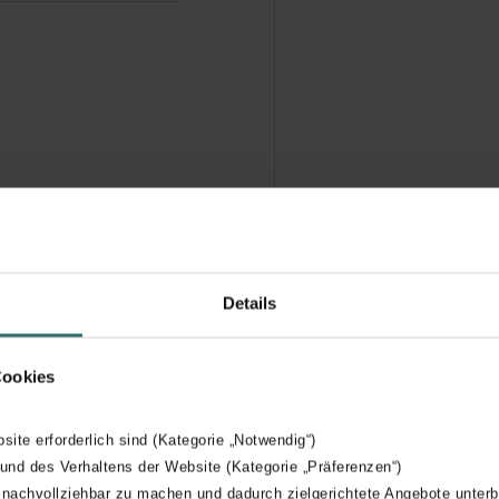
Details
Cookies
bsite erforderlich sind (Kategorie „Notwendig“)
 und des Verhaltens der Website (Kategorie „Präferenzen“)
 nachvollziehbar zu machen und dadurch zielgerichtete Angebote unterb