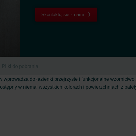
Skontaktuj się z nami
Pliki do pobrania
 wprowadza do łazienki przejrzyste i funkcjonalne wzornictwo
Dostępny w niemal wszystkich kolorach i powierzchniach z pale