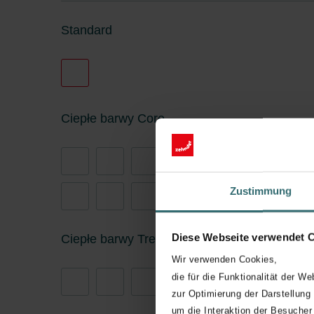
Standard
Ciepłe barwy Core
Zustimmung
Diese Webseite verwendet 
Ciepłe barwy Trend
Wir verwenden Cookies,
die für die Funktionalität der We
zur Optimierung der Darstellung
um die Interaktion der Besucher