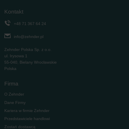
Kontakt
+48 71 367 64 24
info@zehnder.pl
Zehnder Polska Sp. z o.o.
ul. Irysowa 1
55-040, Bielany Wrocławskie
Polska
Firma
O Zehnder
Dane Firmy
Kariera w firmie Zehnder
Przedstawiciele handlowi
Zostań dostawcą