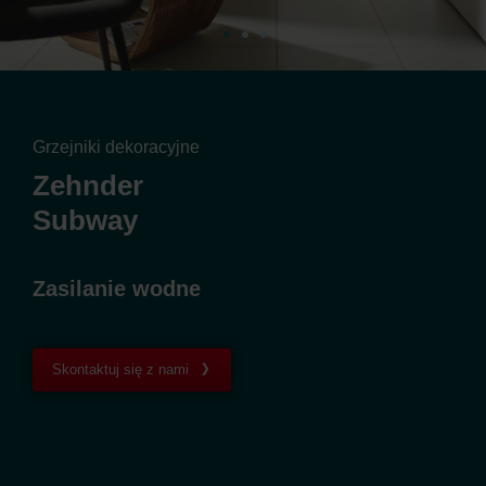
Grzejniki dekoracyjne
Zehnder
Subway
Zasilanie wodne
Skontaktuj się z nami