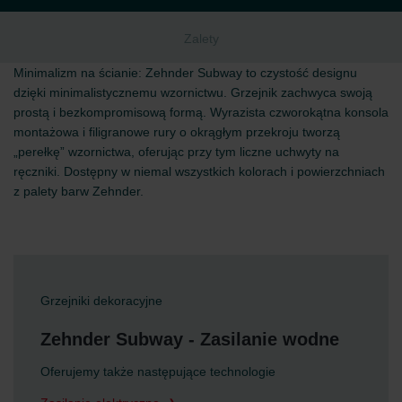
Zalety
Minimalizm na ścianie: Zehnder Subway to czystość designu
dzięki minimalistycznemu wzornictwu. Grzejnik zachwyca swoją
prostą i bezkompromisową formą. Wyrazista czworokątna konsola
montażowa i filigranowe rury o okrągłym przekroju tworzą
„perełkę” wzornictwa, oferując przy tym liczne uchwyty na
ręczniki. Dostępny w niemal wszystkich kolorach i powierzchniach
z palety barw Zehnder.
Grzejniki dekoracyjne
Zehnder Subway - Zasilanie wodne
Oferujemy także następujące technologie