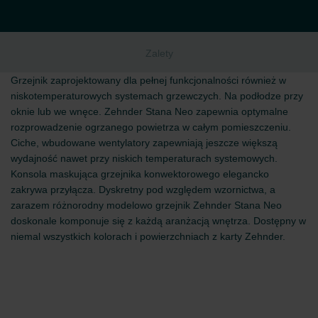
Zalety
Grzejnik zaprojektowany dla pełnej funkcjonalności również w
niskotemperaturowych systemach grzewczych. Na podłodze przy
oknie lub we wnęce. Zehnder Stana Neo zapewnia optymalne
rozprowadzenie ogrzanego powietrza w całym pomieszczeniu.
Ciche, wbudowane wentylatory zapewniają jeszcze większą
wydajność nawet przy niskich temperaturach systemowych.
Konsola maskująca grzejnika konwektorowego elegancko
zakrywa przyłącza. Dyskretny pod względem wzornictwa, a
zarazem różnorodny modelowo grzejnik Zehnder Stana Neo
doskonale komponuje się z każdą aranżacją wnętrza. Dostępny w
niemal wszystkich kolorach i powierzchniach z karty Zehnder.