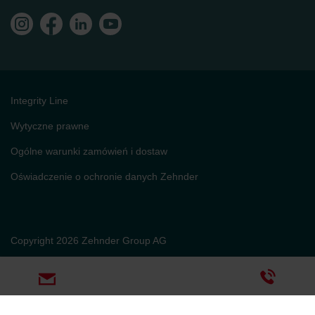
Integrity Line
Wytyczne prawne
Ogólne warunki zamówień i dostaw
Oświadczenie o ochronie danych Zehnder
Copyright 2026 Zehnder Group AG