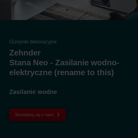
Grzejniki dekoracyjne
Zehnder
Stana Neo - Zasilanie wodno-
elektryczne (rename to this)
Zasilanie wodne
Skontaktuj się z nami