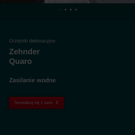
Grzejniki dekoracyjne
Zehnder
Quaro
Zasilanie wodne
Skontaktuj się z nami