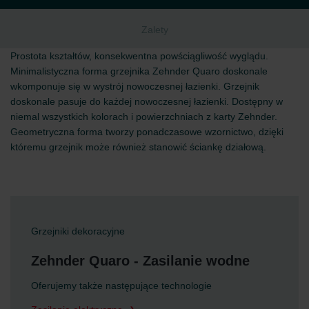
Zalety
Prostota kształtów, konsekwentna powściągliwość wyglądu.
Minimalistyczna forma grzejnika Zehnder Quaro doskonale
wkomponuje się w wystrój nowoczesnej łazienki. Grzejnik
doskonale pasuje do każdej nowoczesnej łazienki. Dostępny w
niemal wszystkich kolorach i powierzchniach z karty Zehnder.
Geometryczna forma tworzy ponadczasowe wzornictwo, dzięki
któremu grzejnik może również stanowić ściankę działową.
Grzejniki dekoracyjne
Zehnder Quaro - Zasilanie wodne
Oferujemy także następujące technologie