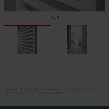
1 z 3
Home PL
Grzejniki dekoracyjne
Grzejniki dekoracyjne
Zehnder Quaro - Zasilanie wodne