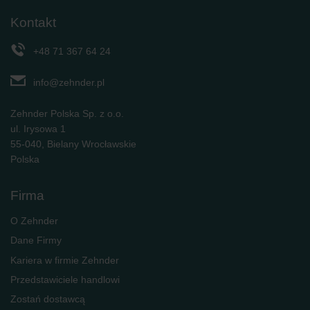
Kontakt
+48 71 367 64 24
info@zehnder.pl
Zehnder Polska Sp. z o.o.
ul. Irysowa 1
55-040, Bielany Wrocławskie
Polska
Firma
O Zehnder
Dane Firmy
Kariera w firmie Zehnder
Przedstawiciele handlowi
Zostań dostawcą