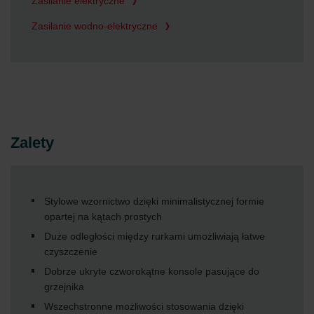
Zasilanie elektryczne
Zasilanie wodno-elektryczne
Zalety
Stylowe wzornictwo dzięki minimalistycznej formie
opartej na kątach prostych
Duże odległości między rurkami umożliwiają łatwe
czyszczenie
Dobrze ukryte czworokątne konsole pasujące do
grzejnika
Wszechstronne możliwości stosowania dzięki