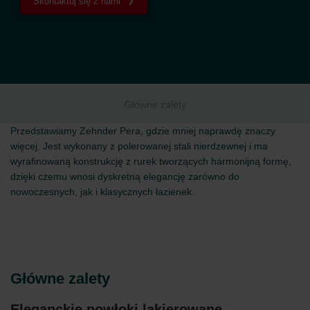
Skontaktuj się z nami
Główne zalety
Przedstawiamy Zehnder Pera, gdzie mniej naprawdę znaczy
więcej. Jest wykonany z polerowanej stali nierdzewnej i ma
wyrafinowaną konstrukcję z rurek tworzących harmonijną formę,
dzięki czemu wnosi dyskretną elegancję zarówno do
nowoczesnych, jak i klasycznych łazienek.
Główne zalety
Eleganckie powłoki lakierowane