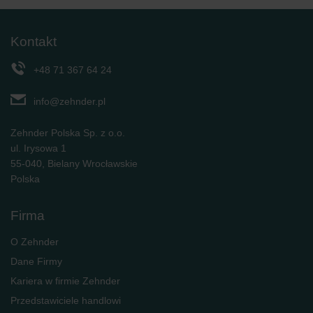
Kontakt
+48 71 367 64 24
info@zehnder.pl
Zehnder Polska Sp. z o.o.
ul. Irysowa 1
55-040, Bielany Wrocławskie
Polska
Firma
O Zehnder
Dane Firmy
Kariera w firmie Zehnder
Przedstawiciele handlowi