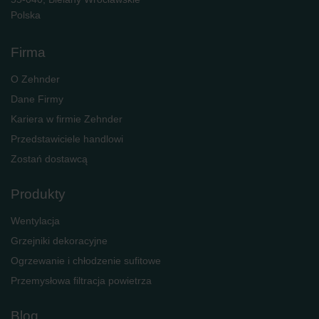
Polska
Firma
O Zehnder
Dane Firmy
Kariera w firmie Zehnder
Przedstawiciele handlowi
Zostań dostawcą
Produkty
Wentylacja
Grzejniki dekoracyjne
Ogrzewanie i chłodzenie sufitowe
Przemysłowa filtracja powietrza
Blog