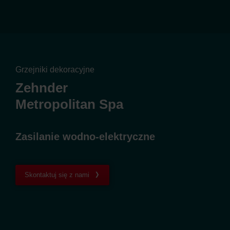
Grzejniki dekoracyjne
Zehnder
Metropolitan Spa
Zasilanie wodno-elektryczne
Skontaktuj się z nami