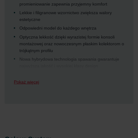
promieniowanie zapewnia przyjemny komfort
Lekkie i filigranowe wzornictwo zwiększa walory
estetyczne
Odpowiedni model do każdego wnętrza
Optyczna lekkość dzięki wyrazistej formie konsoli
montażowej oraz nowoczesnym płaskim kolektorom o
trójkątnym profilu
Nowa hybrydowa technologia spawania gwarantuje
najwyższą jakość i wysokiej klasy design
Pokaż więcej