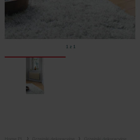
1 z 1
Home PL
Grzejniki dekoracyjne
Grzejniki dekoracyjne