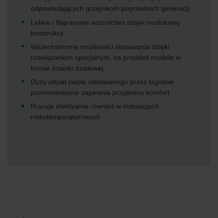
odpowiadających grzejnikom poprzednich generacji
Lekkie i filigranowe wzornictwo dzięki modułowej
konstrukcji
Wszechstronne możliwości stosowania dzięki
rozwiązaniom specjalnym, na przykład modele w
formie ścianki działowej
Duży udział ciepła oddawanego przez łagodne
promieniowanie zapewnia przyjemny komfort
Pracuje efektywnie również w instalacjach
niskotemperaturowych