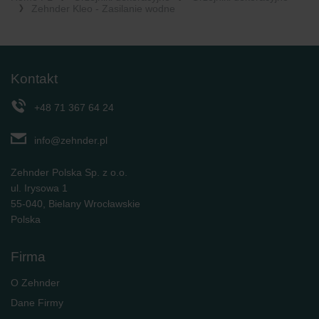
Zehnder Kleo - Zasilanie wodne
Kontakt
+48 71 367 64 24
info@zehnder.pl
Zehnder Polska Sp. z o.o.
ul. Irysowa 1
55-040, Bielany Wrocławskie
Polska
Firma
O Zehnder
Dane Firmy