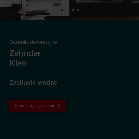
Grzejniki dekoracyjne
Zehnder
Kleo
Zasilanie wodne
Skontaktuj się z nami