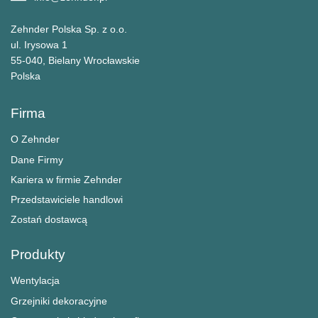
Zehnder Polska Sp. z o.o.
ul. Irysowa 1
55-040, Bielany Wrocławskie
Polska
Firma
O Zehnder
Dane Firmy
Kariera w firmie Zehnder
Przedstawiciele handlowi
Zostań dostawcą
Produkty
Wentylacja
Grzejniki dekoracyjne