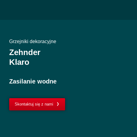
Grzejniki dekoracyjne
Zehnder
Klaro
Zasilanie wodne
Skontaktuj się z nami