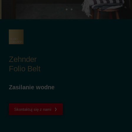
Zehnder
Folio Belt
Zasilanie wodne
Skontaktuj się z nami