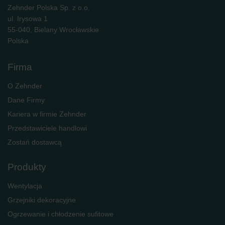
Zehnder Polska Sp. z o.o.
ul. Irysowa 1
55-040, Bielany Wrocławskie
Polska
Firma
O Zehnder
Dane Firmy
Kariera w firmie Zehnder
Przedstawiciele handlowi
Zostań dostawcą
Produkty
Wentylacja
Grzejniki dekoracyjne
Ogrzewanie i chłodzenie sufitowe