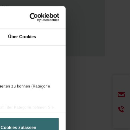
wień
Über Cookies
reiten zu können (Kategorie
wahl der Kategorie nehmen Sie
ir Ihren Besuchsverlauf auf
geschneiderte Informationen
Cookies zulassen
ch über einen Link in der