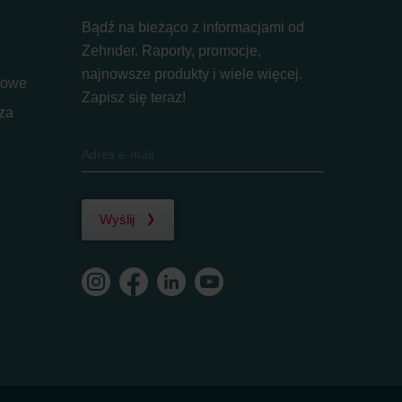
Bądź na bieżąco z informacjami od
Zehnder. Raporty, promocje,
najnowsze produkty i wiele więcej.
itowe
Zapisz się teraz!
rza
Wyślij