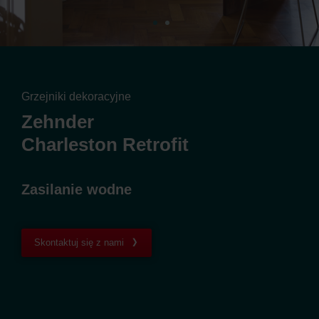
Grzejniki dekoracyjne
Zehnder
Charleston Retrofit
Zasilanie wodne
Skontaktuj się z nami