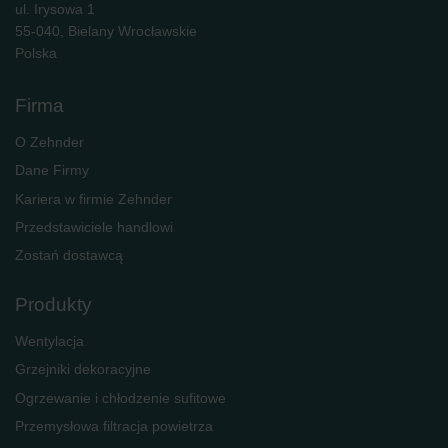
ul. Irysowa 1
55-040, Bielany Wrocławskie
Polska
Firma
O Zehnder
Dane Firmy
Kariera w firmie Zehnder
Przedstawiciele handlowi
Zostań dostawcą
Produkty
Wentylacja
Grzejniki dekoracyjne
Ogrzewanie i chłodzenie sufitowe
Przemysłowa filtracja powietrza