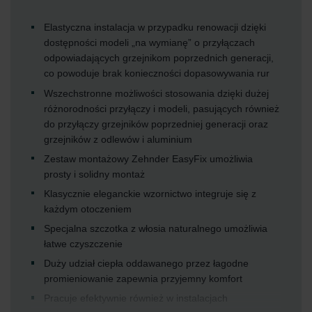
Elastyczna instalacja w przypadku renowacji dzięki
dostępności modeli „na wymianę” o przyłączach
odpowiadających grzejnikom poprzednich generacji,
co powoduje brak konieczności dopasowywania rur
Wszechstronne możliwości stosowania dzięki dużej
różnorodności przyłączy i modeli, pasujących również
do przyłączy grzejników poprzedniej generacji oraz
grzejników z odlewów i aluminium
Zestaw montażowy Zehnder EasyFix umożliwia
prosty i solidny montaż
Klasycznie eleganckie wzornictwo integruje się z
każdym otoczeniem
Specjalna szczotka z włosia naturalnego umożliwia
łatwe czyszczenie
Duży udział ciepła oddawanego przez łagodne
promieniowanie zapewnia przyjemny komfort
Pracuje efektywnie również w instalacjach