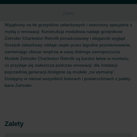
Zalety
Wyjątkowy na tle grzejników żeberkowych i stworzony specjalnie z
myślą o renowacji. Konstrukcja modułowa nadaje grzejnikowi
Zehnder Charleston Retrofit ponadczasowy i elegancki wygląd.
Grzejnik żeberkowy oddaje ciepło przez łagodne promieniowanie,
zamieniając obszar wnętrza w oazę dobrego samopoczucia.
Modele Zehnder Charleston Retrofit są bardzo łatwe w montażu,
co przydaje się zwłaszcza podczas renowacji: dla instalacji
poprzedniej generacji dostępne są modele „na wymianę”.
Dostępny w niemal wszystkich kolorach i powierzchniach z palety
barw Zehnder.
Zalety