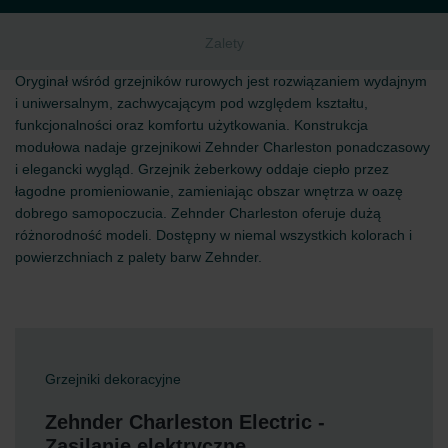
Zalety
Oryginał wśród grzejników rurowych jest rozwiązaniem wydajnym
i uniwersalnym, zachwycającym pod względem kształtu,
funkcjonalności oraz komfortu użytkowania. Konstrukcja
modułowa nadaje grzejnikowi Zehnder Charleston ponadczasowy
i elegancki wygląd. Grzejnik żeberkowy oddaje ciepło przez
łagodne promieniowanie, zamieniając obszar wnętrza w oazę
dobrego samopoczucia. Zehnder Charleston oferuje dużą
różnorodność modeli. Dostępny w niemal wszystkich kolorach i
powierzchniach z palety barw Zehnder.
Grzejniki dekoracyjne
Zehnder Charleston Electric -
Zasilanie elektryczne