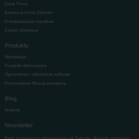
Dane Firmy
Kariera w firmie Zehnder
Przedstawiciele handlowi
Zostań dostawcą
Produkty
Wentylacja
Grzejniki dekoracyjne
Ogrzewanie i chłodzenie sufitowe
Przemysłowa filtracja powietrza
Blog
Artykuły
Newsletter
Bądź na bieżąco z informacjami od Zehnder. Raporty, promocje,