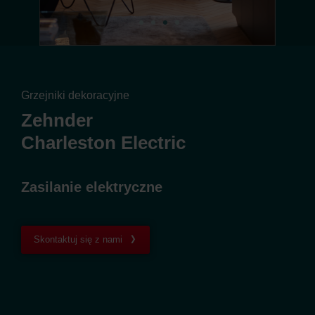
Grzejniki dekoracyjne
Zehnder
Charleston Electric
Zasilanie elektryczne
Skontaktuj się z nami