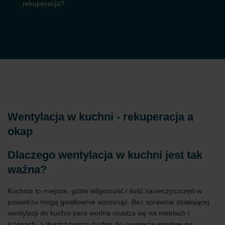
rekuperacja?
Wentylacja w kuchni - rekuperacja a
okap
Dlaczego wentylacja w kuchni jest tak
ważna?
Kuchnia to miejsce, gdzie wilgotność i ilość zanieczyszczeń w
powietrzu mogą gwałtownie wzrosnąć. Bez sprawnie działającej
wentylacji do kuchni para wodna osadza się na meblach i
ścianach, a tłuszcz tworzy trudną do usunięcia warstwę na