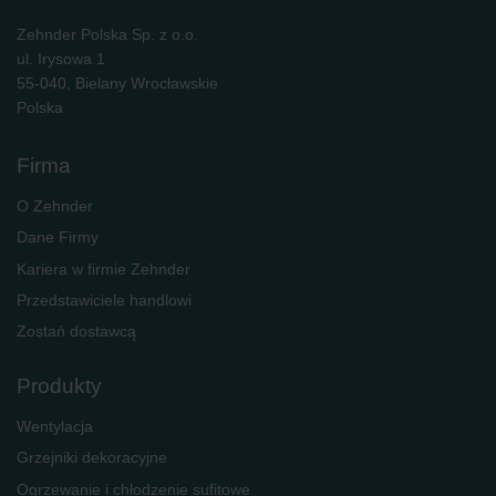
Zehnder Polska Sp. z o.o.
ul. Irysowa 1
55-040, Bielany Wrocławskie
Polska
Firma
O Zehnder
Dane Firmy
Kariera w firmie Zehnder
Przedstawiciele handlowi
Zostań dostawcą
Produkty
Wentylacja
Grzejniki dekoracyjne
Ogrzewanie i chłodzenie sufitowe