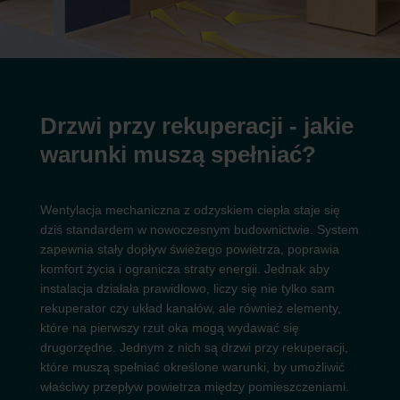
Drzwi przy rekuperacji - jakie
warunki muszą spełniać?
Wentylacja mechaniczna z odzyskiem ciepła staje się
dziś standardem w nowoczesnym budownictwie. System
zapewnia stały dopływ świeżego powietrza, poprawia
komfort życia i ogranicza straty energii. Jednak aby
instalacja działała prawidłowo, liczy się nie tylko sam
rekuperator czy układ kanałów, ale również elementy,
które na pierwszy rzut oka mogą wydawać się
drugorzędne. Jednym z nich są drzwi przy rekuperacji,
które muszą spełniać określone warunki, by umożliwić
właściwy przepływ powietrza między pomieszczeniami.