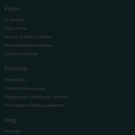
Firma
O Zehnder
Dane Firmy
Kariera w firmie Zehnder
Przedstawiciele handlowi
Zostań dostawcą
Produkty
Wentylacja
Grzejniki dekoracyjne
Ogrzewanie i chłodzenie sufitowe
Przemysłowa filtracja powietrza
Blog
Artykuły