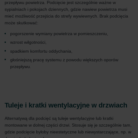
przepływu powietrza. Podcięcie jest szczególnie ważne w
sypialniach i pokojach dziennych, gdzie nawiew powietrza musi
mieć możliwość przejścia do strefy wywiewnych. Brak podcięcia
może skutkować:
pogorszenie wymiany powietrza w pomieszczeniu,
wzrost wilgotności,
spadkiem komfortu oddychania,
głośniejszą pracę systemu z powodu większych oporów
przepływu.
Tuleje i kratki wentylacyjne w drzwiach
Alternatywą dla podcięć są tuleje wentylacyjne lub kratki
montowane w dolnej części drzwi. Stosuje się je szczególnie tam,
gdzie podcięcie byłoby nieestetyczne lub niewystarczające, np. w