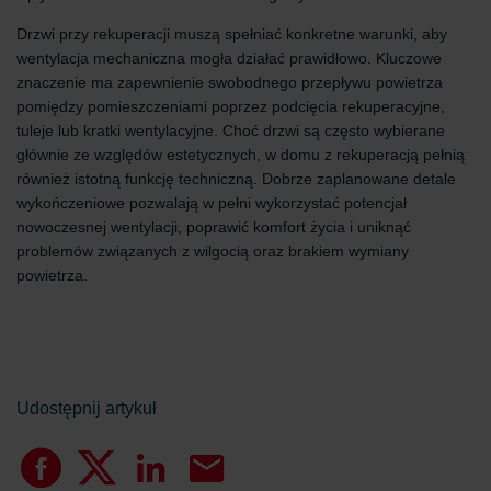
Drzwi przy rekuperacji muszą spełniać konkretne warunki, aby
wentylacja mechaniczna mogła działać prawidłowo. Kluczowe
znaczenie ma zapewnienie swobodnego przepływu powietrza
pomiędzy pomieszczeniami poprzez podcięcia rekuperacyjne,
tuleje lub kratki wentylacyjne. Choć drzwi są często wybierane
głównie ze względów estetycznych, w domu z rekuperacją pełnią
również istotną funkcję techniczną. Dobrze zaplanowane detale
wykończeniowe pozwalają w pełni wykorzystać potencjał
nowoczesnej wentylacji, poprawić komfort życia i uniknąć
problemów związanych z wilgocią oraz brakiem wymiany
powietrza.
Udostępnij artykuł