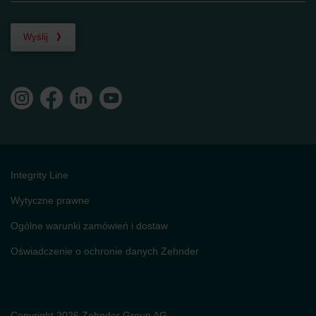
Wyślij
Integrity Line
Wytyczne prawne
Ogólne warunki zamówień i dostaw
Oświadczenie o ochronie danych Zehnder
Copyright 2026 Zehnder Group AG