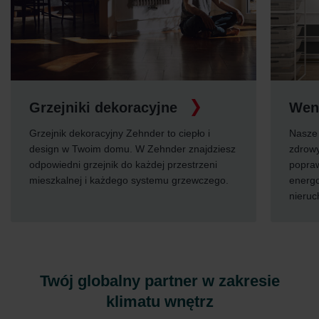
Grzejniki dekoracyjne
Wen
Grzejnik dekoracyjny Zehnder to ciepło i
Nasze 
design w Twoim domu. W Zehnder znajdziesz
zdrowy
odpowiedni grzejnik do każdej przestrzeni
popraw
mieszkalnej i każdego systemu grzewczego.
energ
nieruc
Twój globalny partner w zakresie
klimatu wnętrz