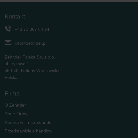
Kontakt
+48 71 367 64 24
info@zehnder.pl
Zehnder Polska Sp. z o.o.
ul. Irysowa 1
55-040, Bielany Wrocławskie
Polska
Firma
O Zehnder
Dane Firmy
Kariera w firmie Zehnder
Przedstawiciele handlowi