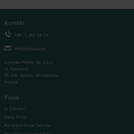
Kontakt
+48 71 367 64 24
info@zehnder.pl
Zehnder Polska Sp. z o.o.
ul. Irysowa 1
55-040, Bielany Wrocławskie
Polska
Firma
O Zehnder
Dane Firmy
Kariera w firmie Zehnder
Przedstawiciele handlowi