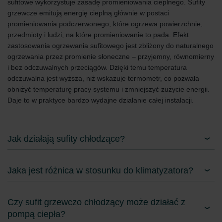
sufitowe wykorzystuje zasadę promieniowania cieplnego. Sufity
grzewcze emitują energię cieplną głównie w postaci
promieniowania podczerwonego, które ogrzewa powierzchnie,
przedmioty i ludzi, na które promieniowanie to pada. Efekt
zastosowania ogrzewania sufitowego jest zbliżony do naturalnego
ogrzewania przez promienie słoneczne – przyjemny, równomierny
i bez odczuwalnych przeciągów. Dzięki temu temperatura
odczuwalna jest wyższa, niż wskazuje termometr, co pozwala
obniżyć temperaturę pracy systemu i zmniejszyć zużycie energii.
Daje to w praktyce bardzo wydajne działanie całej instalacji.
Jak działają sufity chłodzące?
Jaka jest różnica w stosunku do klimatyzatora?
Czy sufit grzewczo chłodzący może działać z
pompą ciepła?