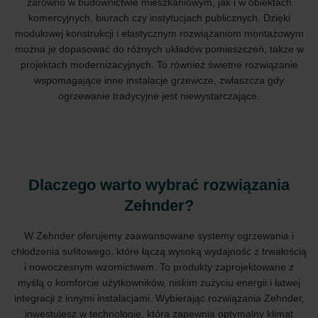
zarówno w budownictwie mieszkaniowym, jak i w obiektach
komercyjnych, biurach czy instytucjach publicznych. Dzięki
modułowej konstrukcji i elastycznym rozwiązaniom montażowym
można je dopasować do różnych układów pomieszczeń, także w
projektach modernizacyjnych. To również świetne rozwiązanie
wspomagające inne instalacje grzewcze, zwłaszcza gdy
ogrzewanie tradycyjne jest niewystarczające.
Dlaczego warto wybrać rozwiązania
Zehnder?
W Zehnder oferujemy zaawansowane systemy ogrzewania i
chłodzenia sufitowego, które łączą wysoką wydajność z trwałością
i nowoczesnym wzornictwem. To produkty zaprojektowane z
myślą o komforcie użytkowników, niskim zużyciu energii i łatwej
integracji z innymi instalacjami. Wybierając rozwiązania Zehnder,
inwestujesz w technologię, która zapewnia optymalny klimat