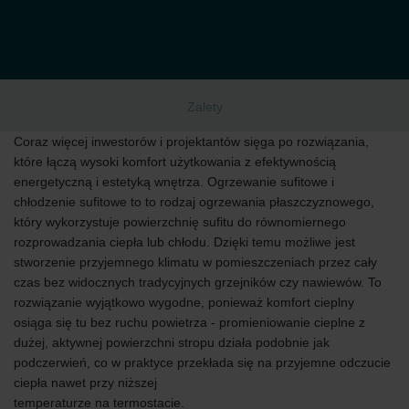
Zalety
Coraz więcej inwestorów i projektantów sięga po rozwiązania,
które łączą wysoki komfort użytkowania z efektywnością
energetyczną i estetyką wnętrza. Ogrzewanie sufitowe i
chłodzenie sufitowe to to rodzaj ogrzewania płaszczyznowego,
który wykorzystuje powierzchnię sufitu do równomiernego
rozprowadzania ciepła lub chłodu. Dzięki temu możliwe jest
stworzenie przyjemnego klimatu w pomieszczeniach przez cały
czas bez widocznych tradycyjnych grzejników czy nawiewów. To
rozwiązanie wyjątkowo wygodne, ponieważ komfort cieplny
osiąga się tu bez ruchu powietrza - promieniowanie cieplne z
dużej, aktywnej powierzchni stropu działa podobnie jak
podczerwień, co w praktyce przekłada się na przyjemne odczucie
ciepła nawet przy niższej
temperaturze na termostacie.