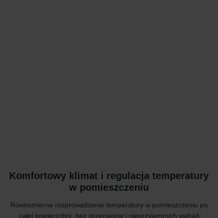
Komfortowy klimat i regulacja temperatury
w pomieszczeniu
Równomierne rozprowadzenie temperatury w pomieszczeniu po
całej powierzchni, bez przeciągów i nieprzyjemnych wahań