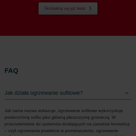
Skontaktuj się już teraz
FAQ
Jak działa ogrzewanie sufitowe?
Jak sama nazwa wskazuje, ogrzewanie sufitowe wykorzystuje
powierzchnię sufitu jako główną płaszczyznę grzewczą. W
przeciwieństwie do systemów działających na zasadzie konwekcji
– czyli ogrzewania powietrza w pomieszczeniu, ogrzewanie