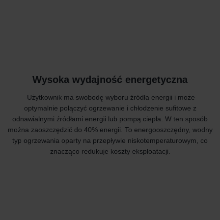
Wysoka wydajność energetyczna
Użytkownik ma swobodę wyboru źródła energii i może
optymalnie połączyć ogrzewanie i chłodzenie sufitowe z
odnawialnymi źródłami energii lub pompą ciepła. W ten sposób
można zaoszczędzić do 40% energii. To energooszczędny, wodny
typ ogrzewania oparty na przepływie niskotemperaturowym, co
znacząco redukuje koszty eksploatacji.