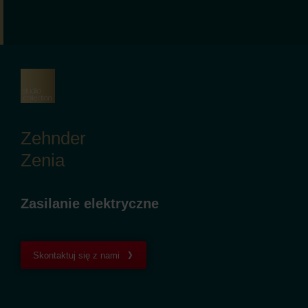
Zehnder
Zenia
Zasilanie elektryczne
Skontaktuj się z nami