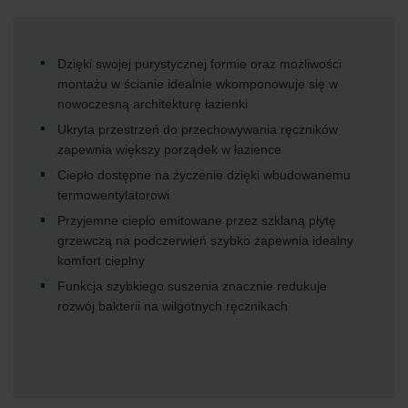
Dzięki swojej purystycznej formie oraz możliwości
montażu w ścianie idealnie wkomponowuje się w
nowoczesną architekturę łazienki
Ukryta przestrzeń do przechowywania ręczników
zapewnia większy porządek w łazience
Ciepło dostępne na życzenie dzięki wbudowanemu
termowentylatorowi
Przyjemne ciepło emitowane przez szklaną płytę
grzewczą na podczerwień szybko zapewnia idealny
komfort cieplny
Funkcja szybkiego suszenia znacznie redukuje
rozwój bakterii na wilgotnych ręcznikach