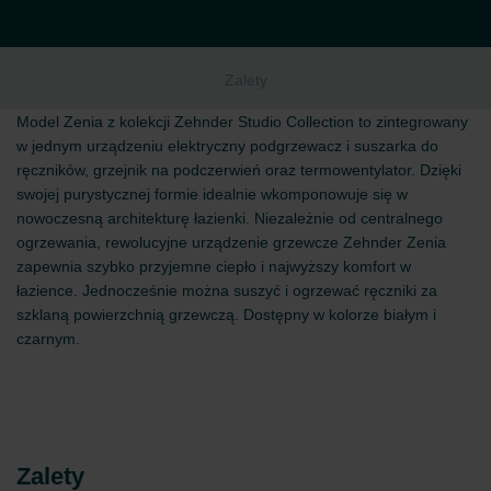
Zalety
Model Zenia z kolekcji Zehnder Studio Collection to zintegrowany
w jednym urządzeniu elektryczny podgrzewacz i suszarka do
ręczników, grzejnik na podczerwień oraz termowentylator. Dzięki
swojej purystycznej formie idealnie wkomponowuje się w
nowoczesną architekturę łazienki. Niezależnie od centralnego
ogrzewania, rewolucyjne urządzenie grzewcze Zehnder Zenia
zapewnia szybko przyjemne ciepło i najwyższy komfort w
łazience. Jednocześnie można suszyć i ogrzewać ręczniki za
szklaną powierzchnią grzewczą. Dostępny w kolorze białym i
czarnym.
Zalety