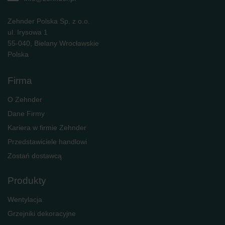
Zehnder Polska Sp. z o.o.
ul. Irysowa 1
55-040, Bielany Wrocławskie
Polska
Firma
O Zehnder
Dane Firmy
Kariera w firmie Zehnder
Przedstawiciele handlowi
Zostań dostawcą
Produkty
Wentylacja
Grzejniki dekoracyjne