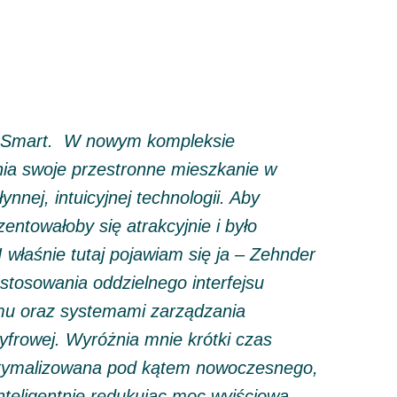
ć Smart. W nowym kompleksie
ia swoje przestronne mieszkanie w
nnej, intuicyjnej technologii. Aby
entowałoby się atrakcyjnie i było
 właśnie tutaj pojawiam się ja – Zehnder
stosowania oddzielnego interfejsu
omu oraz systemami zarządzania
yfrowej. Wyróżnia mnie krótki czas
optymalizowana pod kątem nowoczesnego,
nteligentnie redukując moc wyjściową