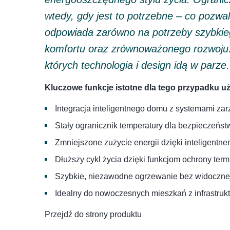
wtedy, gdy jest to potrzebne – co pozwa
odpowiada zarówno na potrzeby szybkiego
komfortu oraz zrównoważonego rozwoju. M
których technologia i design idą w parze.
Kluczowe funkcje istotne dla tego przypadku uż
Integracja inteligentnego domu z systemami z
Stały ogranicznik temperatury dla bezpieczeńst
Zmniejszone zużycie energii dzięki inteligent
Dłuższy cykl życia dzięki funkcjom ochrony term
Szybkie, niezawodne ogrzewanie bez widocznej 
Idealny do nowoczesnych mieszkań z infrastruk
Przejdź do strony produktu